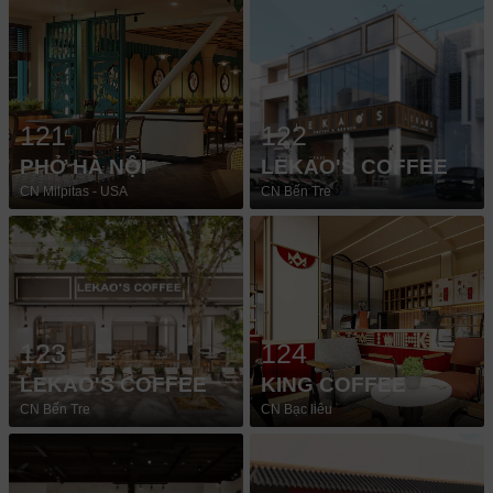
121
122
PHỞ HÀ NỘI
LEKAO'S COFFEE
CN Milpitas - USA
CN Bến Tre
123
124
LEKAO'S COFFEE
KING COFFEE
CN Bến Tre
CN Bạc liêu