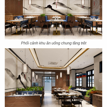
THIẾT KẾ NHÀ HÀNG HOA CƠM GÀ
ĐÔNG NGUYÊN
Chủ đầu tư: Công ty TNHH Thái Mậu
Diện tích: 565m2
Địa điểm: Hà Huy Tập, P. Tân Phong, Q. 7, TP. HCM
Phối cảnh khu ăn uống chung tầng trệt
CHI TIẾT
01
02
03
04
05
ĐĂNG KÝ EMAIL ĐỂ NHẬN TIN
Các tin về chương trình ưu đãi Thiết kế và các chính