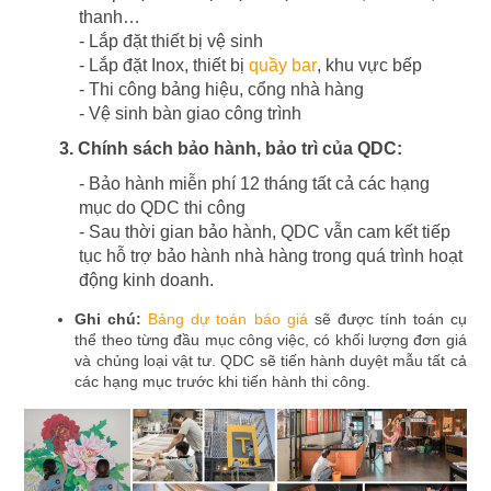
thanh…
- Lắp đặt thiết bị vệ sinh
- Lắp đặt Inox, thiết bị
quầy bar
, khu vực bếp
- Thi công bảng hiệu, cổng nhà hàng
- Vệ sinh bàn giao công trình
3. Chính sách bảo hành, bảo trì của QDC:
- Bảo hành miễn phí 12 tháng tất cả các hạng
mục do QDC thi công
- Sau thời gian bảo hành, QDC vẫn cam kết tiếp
tục hỗ trợ bảo hành nhà hàng trong quá trình hoạt
động kinh doanh.
Ghi chú:
Bảng dự toán báo giá
sẽ được tính toán cụ
thể theo từng đầu mục công việc, có khối lượng đơn giá
và chủng loại vật tư. QDC sẽ tiến hành duyệt mẫu tất cả
các hạng mục trước khi tiến hành thi công.