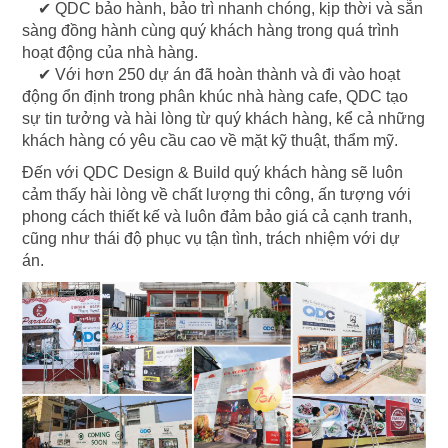
✔ QDC bảo hành, bảo trì nhanh chóng, kịp thời và sẵn
sàng đồng hành cùng quý khách hàng trong quá trình
hoạt động của nhà hàng.
✔ Với hơn 250 dự án đã hoàn thành và đi vào hoạt
động ổn định trong phân khúc nhà hàng cafe, QDC tạo
sự tin tưởng và hài lòng từ quý khách hàng, kể cả những
khách hàng có yêu cầu cao về mặt kỹ thuật, thẩm mỹ.
Đến với QDC Design & Build quý khách hàng sẽ luôn
cảm thấy hài lòng về chất lượng thi công, ấn tượng với
phong cách thiết kế và luôn đảm bảo giá cả cạnh tranh,
cũng như thái độ phục vụ tận tình, trách nhiệm với dự
án.