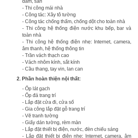
đầm, sàn
- Thi công mái nhà
- Công tác: Xây tô tường
- Công tác chống thấm, chống dột cho toàn nhà
- Thi công hệ thống điện nước khu bếp, bar và
toàn nhà
- Thi công hệ thống điện nhẹ: Internet, camera,
âm thanh, hệ thống thông tin
- Trần vách thạch cao
- Vách nhôm kính, sắt kính
- Cầu thang, tay vin, lan can
2. Phần hoàn thiện nội thất:
- Ốp lát gạch
- Ốp đá trang trí
- Lắp đặt cửa đi, cửa sổ
- Gia công lắp đặt gỗ trang trí
- Vẽ tranh tường
- Giấy dán tường, rèm màn
- Lắp đặt thiết bị điện, nước, đèn chiếu sáng
- Lắp đặt thiết bị điện nhẹ: Internet, camera, âm