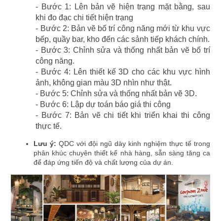
- Bước 1: Lên bản vẽ hiện trạng mặt bằng, sau
khi đo đạc chi tiết hiện trạng
- Bước 2: Bản vẽ bố trí công năng mới từ khu vực
bếp, quầy bar, kho đến các sảnh tiếp khách chính.
- Bước 3: Chỉnh sửa và thống nhất bản vẽ bố trí
công năng.
- Bước 4: Lên thiết kế 3D cho các khu vực hình
ảnh, không gian màu 3D nhìn như thật.
- Bước 5: Chỉnh sửa và thống nhất bản vẽ 3D.
- Bước 6: Lập dự toán báo giá thi công
- Bước 7: Bản vẽ chi tiết khi triển khai thi công
thực tế.
Lưu ý:
QDC với đội ngũ dày kinh nghiệm thực tế trong
phân khúc chuyên thiết kế nhà hàng, sẵn sàng tăng ca
để đáp ứng tiến độ và chất lượng của dự án.