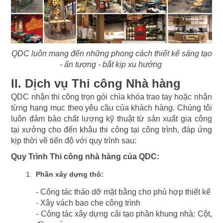
QDC luôn mang đến những phong cách thiết kế sáng tạo
- ấn tượng - bắt kịp xu hướng
II. Dịch vụ Thi công Nhà hàng
QDC nhận thi công trọn gói chìa khóa trao tay hoặc nhận
từng hạng mục theo yêu cầu của khách hàng. Chúng tôi
luôn đảm bảo chất lượng kỹ thuật từ sản xuất gia công
tại xưởng cho đến khâu thi công tại công trình, đáp ứng
kịp thời về tiến độ với quy trình sau:
Quy Trình Thi công nhà hàng của QDC:
Phần xây dựng thô:
- Công tác tháo dỡ mặt bằng cho phù hợp thiết kế
- Xây vách bao che công trình
- Công tác xây dựng cải tạo phần khung nhà: Cột,