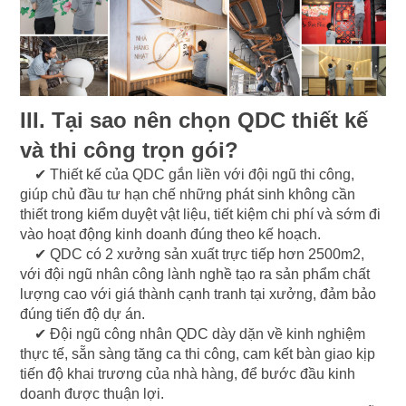
III. Tại sao nên chọn QDC thiết kế
và thi công trọn gói?
✔ Thiết kế của QDC gắn liền với đội ngũ thi công,
giúp chủ đầu tư hạn chế những phát sinh không cần
thiết trong kiểm duyệt vật liệu, tiết kiệm chi phí và sớm đi
vào hoạt động kinh doanh đúng theo kế hoạch.
✔ QDC có 2 xưởng sản xuất trực tiếp hơn 2500m2,
với đội ngũ nhân công lành nghề tạo ra sản phẩm chất
lượng cao với giá thành cạnh tranh tại xưởng, đảm bảo
đúng tiến độ dự án.
✔ Đội ngũ công nhân QDC dày dặn về kinh nghiệm
thực tế, sẵn sàng tăng ca thi công, cam kết bàn giao kịp
tiến độ khai trương của nhà hàng, để bước đầu kinh
doanh được thuận lợi.