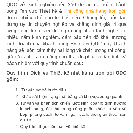
QDC với kinh nghiệm trên 250 dự án đã hoàn thành
trong lĩnh vực Thiết kế &
Thi công nhà hàng trọn gói
,
được nhiều chủ đầu tư biết đến. Chúng tôi, luôn tạo
dựng uy tín chuyên nghiệp và khẳng định giá trị qua
từng công trình, với đội ngũ công nhân lành nghề, có
nhiều năm kinh nghiệm, đảm bảo tiến độ khai trương
kinh doanh của khách hàng. Đến với QDC quý khách
hàng sẽ luôn cảm thấy hài lòng về chất lượng thi công,
giá cả cạnh tranh, cũng như thái độ phục vụ tận tình và
trách nhiệm với quy trình chuẩn sau:
Quy trình Dịch vụ Thiết kế nhà hàng trọn gói QDC
gồm:
Tư vấn sơ bộ bước đầu
Khảo sát hiện trạng mặt bằng và khu vực xung quanh.
Tư vấn và phân tích chiến lược kinh doanh: định hướng
khách hàng, đối thủ trong cùng phân khúc, tư vấn về
bếp, phong cách, tư vấn ngân sách, thời gian thực hiện
dự án…
Quy trình thực hiện bản vẽ thiết kế: