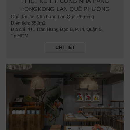
THIẾT KẾ THI CÔNG NHÀ HÀNG
HONGKONG LAN QUẾ PHƯỜNG
Chủ đầu tư: Nhà hàng Lan Quế Phường
Diện tích: 350m2
Địa chỉ: 411 Trần Hưng Đạo B, P.14, Quận 5,
Tp.HCM
CHI TIẾT