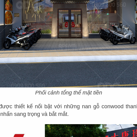
Phối cảnh tổng thể mặt tiền
được thiết kế nổi bật với những nan gỗ conwood tha
nhấn sang trọng và bắt mắt.