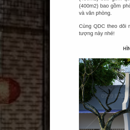
(400m2) bao gồm phòn
và văn phòng.
Cùng QDC theo dõi 
tượng này nhé!
HÌ