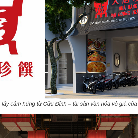
lấy cảm hứng từ Cửu Đỉnh – tài sản văn hóa vô giá củ