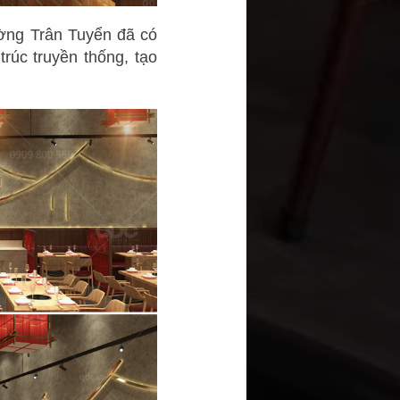
ờng Trân Tuyển đã có
rúc truyền thống, tạo