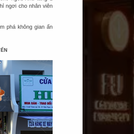
hỉ ngơi cho nhân viên
m phá không gian ấn
YỂN