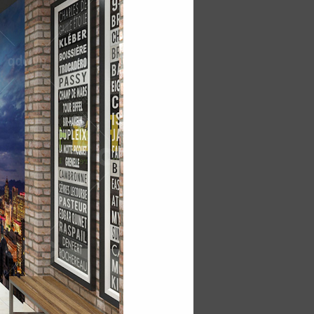
sẽ đồng hành cùng
 đã hoàn thành dưới