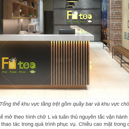
Tổng thể khu vực tầng trệt gồm quầy bar và khu vực ch
kế mở theo hình chữ L và tuân thủ nguyên tắc vận hành 
 thao tác trong quá trình phục vụ. Chiều cao mặt trong