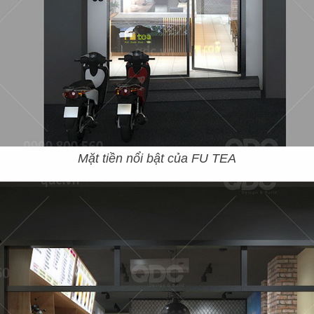
Mặt tiền nổi bật của FU TEA