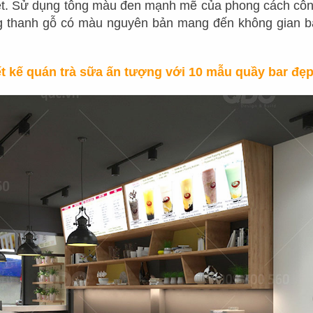
iệt. Sử dụng tông màu đen mạnh mẽ của phong cách cô
 thanh gỗ có màu nguyên bản mang đến không gian bắ
ết kế quán trà sữa ấn tượng với 10 mẫu quầy bar đẹ