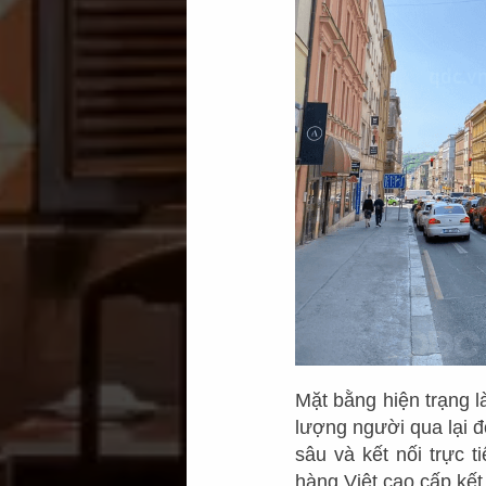
Mặt bằng hiện trạng l
lượng người qua lại đ
sâu và kết nối trực t
hàng Việt cao cấp kết