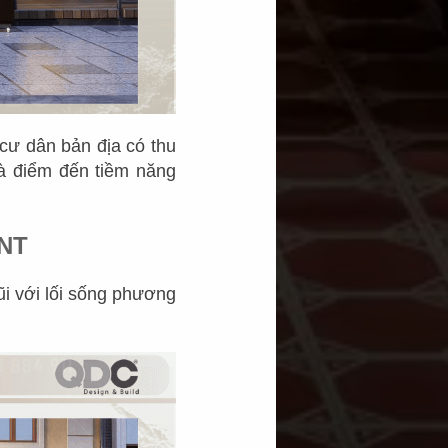
cư dân bản địa có thu
là điểm đến tiềm năng
NT
i với lối sống phương