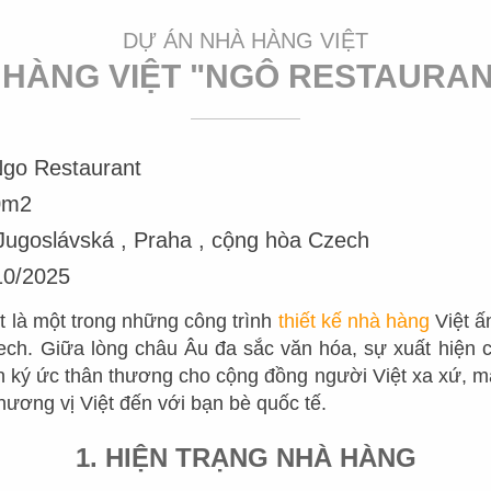
Mr.
DỰ ÁN NHÀ HÀNG VIỆT
 HÀNG VIỆT "NGÔ RESTAURAN
GIỚI THIỆU
DỰ ÁN
TUYỂN
go Restaurant
NHÀ HÀNG NHẬT
CHUỖI NHÀ HÀNG
VỀ CHÚNG TÔI
KHỐI 
0m2
NHÀ HÀNG HOA
THIẾT KẾ NHÀ HÀNG LẨU
ugoslávská , Praha , cộng hòa Czech
TẦM NHÌN - SỨ MỆNH
KHỐI C
NƯỚNG - BBQ
0/2025
NHÀ HÀNG INDOCHINE
DỊCH VỤ
KHỐI 
NHÀ HÀNG SUSHI
 là một trong những công trình
thiết kế nhà hàng
Việt ấ
NHÀ HÀNG VIỆT
QUY TRÌNH LÀM VIỆC
VỊ TRÍ
ech. Giữa lòng châu Âu đa sắc văn hóa, sự xuất hiện
NHÀ HÀNG DIMSUM
NHÀ HÀNG ÂU
n ký ức thân thương cho cộng đồng người Việt xa xứ, m
ĐỘI NGŨ QUẢN LÝ
THIẾT KẾ NHÀ HÀNG HẢI
 hương vị Việt đến với bạn bè quốc tế.
SẢN
THIẾT KẾ NHÀ HÀNG HÀN
ĐỘI NGŨ SẢN XUẤT
1. HIỆN TRẠNG NHÀ HÀNG
NHÀ HÀNG TIỆC CƯỚI
NHÀ HÀNG THÁI
DỰ TOÁN CHI PHÍ