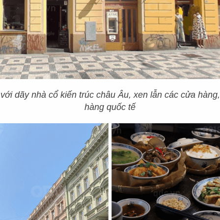
 với dãy nhà cổ kiến trúc châu Âu, xen lẫn các cửa hàng
hàng quốc tế