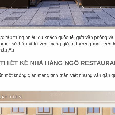
c tập trung nhiều du khách quốc tế, giới văn phòng và 
rant sở hữu vị trí vừa mang giá trị thương mại, vừa 
châu Âu
. THIẾT KẾ NHÀ HÀNG NGÔ RESTAURA
 một không gian mang tinh thần Việt nhưng vẫn gần gũ