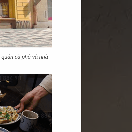
, quán cà phê và nhà