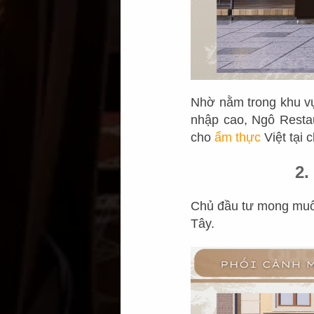
Nhờ nằm trong khu vự
nhập cao, Ngô Restau
cho
ẩm thực
Việt tại 
2
Chủ đầu tư mong muốn
Tây.