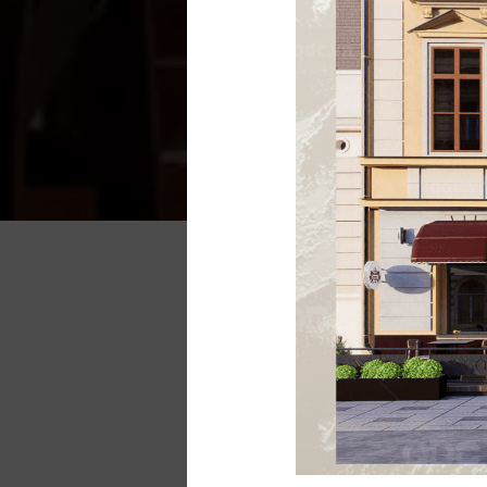
Ẩm thực truyền thố
miền khác nhau n