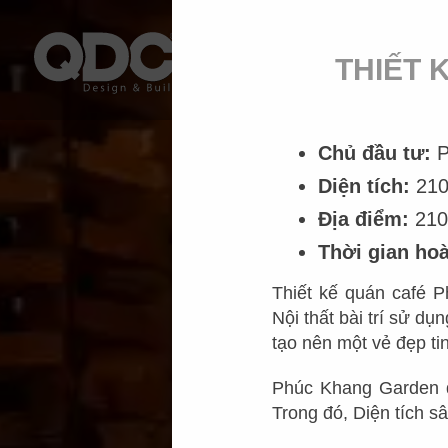
THIẾT 
Chủ đầu tư:
P
Diện tích:
21
Địa điểm:
210
Thời gian ho
Thiết kế quán café 
Nội thất bài trí sử dụ
tạo nên một vẻ đẹp tin
Phúc Khang Garden đư
Trong đó, Diện tích 