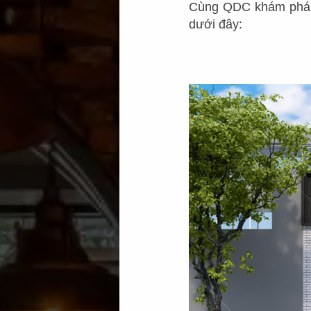
Cùng QDC khám phá k
dưới đây: