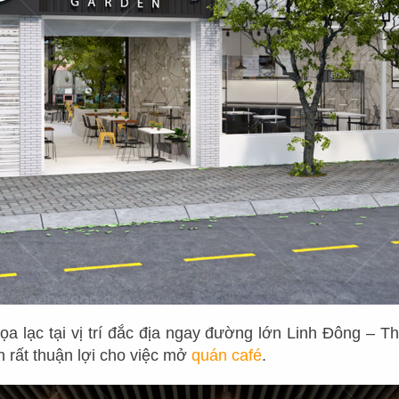
a lạc tại vị trí đắc địa ngay đường lớn Linh Đông – Th
 rất thuận lợi cho việc mở
quán café
.