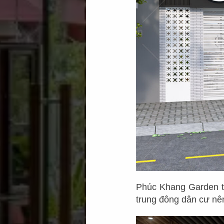
Phúc Khang Garden tọ
trung đông dân cư nên