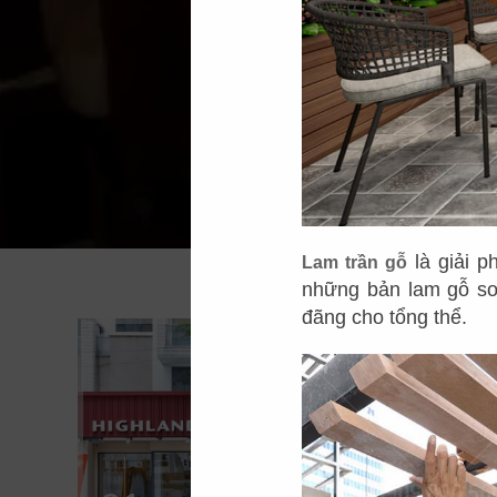
là giải p
Lam trần gỗ
những bản lam gỗ so
đãng cho tổng thể.