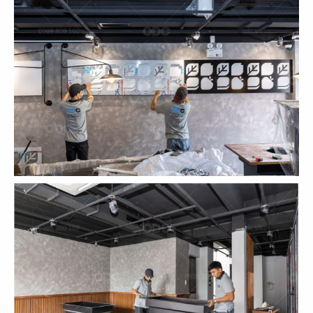
125
126
LEGATO COFFEE
MAMA'S DIMSUM
TP. Tân An
TP. Tân An
127
128
LIÊN HOA BAKERY
MCQ FOODCOURT
CN Đà Lạt
CN Mirrabooka, Australia