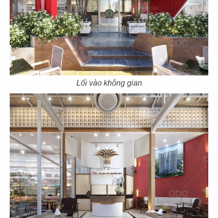
CN Mạc Đĩnh Chi - Quận 1
CN Cách mạng tháng 8 - Q.3
67
68
Lối vào không gian
THE STREET
THE STREET
CN Lê Văn Sỹ - Quận 3
CN Nguyễn Thái Bình - Q.1
69
70
THE STREET
THE STREET
Pasteur Q.3
CN Nguyễn Thị Minh Khai -Q.3