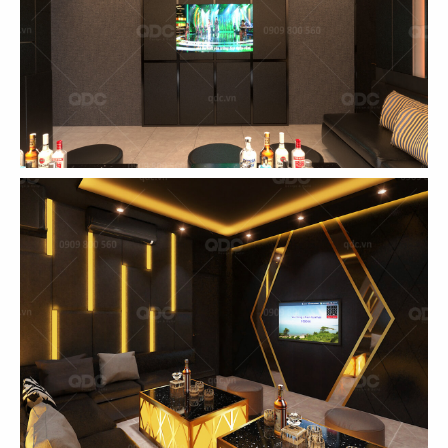
EL GAUCHO
EL GAUCHO
CN Lotte Mall - Tây Hồ
CN Wink Hotel - Đà Nẵng
31
32
EL GAUCHO
EL GAUCHO
CN Tràng Tiền, Hà Nội
CN Hai Bà Trưng - Q.1
33
34
EL GAUCHO
EL GAUCHO
CN Đà Nẵng
CN Lê Lợi