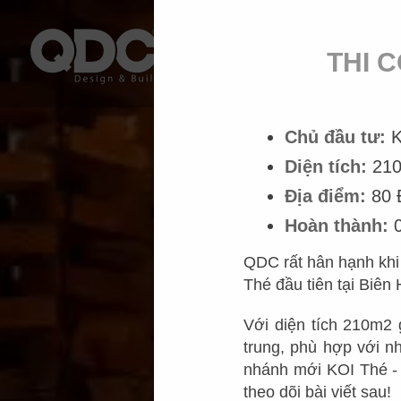
THI C
Chủ đầu tư:
K
Diện tích:
21
Địa điểm:
80 
Hoàn thành:
QDC rất hân hạnh khi
Thé đầu tiên tại Biên
Với diện tích 210m2 
trung, phù hợp với n
nhánh mới KOI Thé - 
theo dõi bài viết sau!