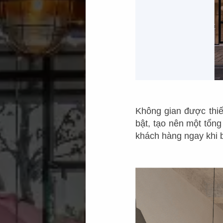
Không gian được thiế
bật, tạo nên một tổn
khách hàng ngay khi 