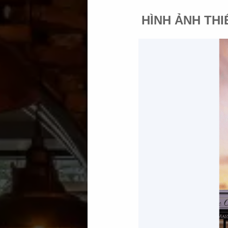
HÌNH ẢNH THI