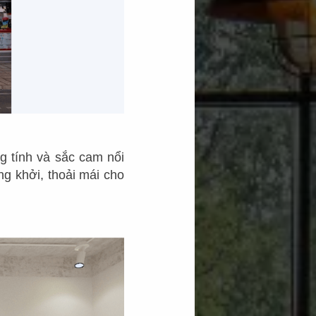
g tính và sắc cam nổi
g khởi, thoải mái cho