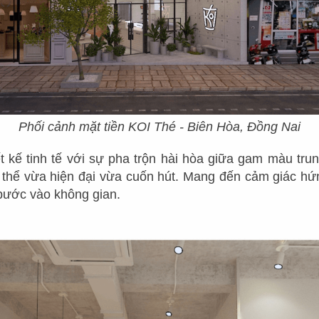
Phối cảnh mặt tiền KOI Thé - Biên Hòa, Đồng Nai
t kế tinh tế với sự pha trộn hài hòa giữa gam màu trun
g thể vừa hiện đại vừa cuốn hút. Mang đến cảm giác hứn
bước vào không gian.