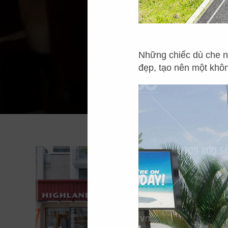
Những chiếc dù che nắ
đẹp, tạo nên một khô