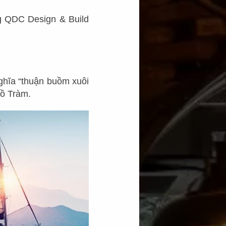
 QDC Design & Build
ghĩa “thuận buồm xuôi
Hồ Tràm.