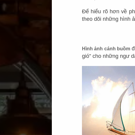
Để hiểu rõ hơn về p
theo dõi những hình 
đ
Hình ảnh cánh buồm
gió” cho những ngư d