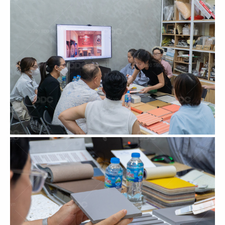
53
54
BẮC KIM THANG
BẮC KIM THANG
CN Marina IFC
CN Thiso Mall Sala
55
56
BẮC KIM THANG
BẮC KIM THANG
CN Crescent Mall
CN Estella Palace